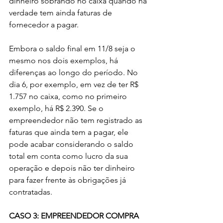
dinheiro sobrando no caixa quando na 
verdade tem ainda faturas de 
fornecedor a pagar. 
Embora o saldo final em 11/8 seja o 
mesmo nos dois exemplos, há 
diferenças ao longo do período. No 
dia 6, por exemplo, em vez de ter R$ 
1.757 no caixa, como no primeiro 
exemplo, há R$ 2.390. Se o 
empreendedor não tem registrado as 
faturas que ainda tem a pagar, ele 
pode acabar considerando o saldo 
total em conta como lucro da sua 
operação e depois não ter dinheiro 
para fazer frente às obrigações já 
contratadas.
CASO 3: EMPREENDEDOR COMPRA 