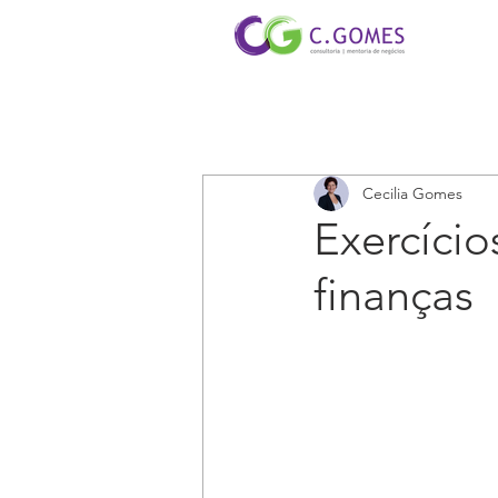
Cecilia Gomes
Exercício
finanças