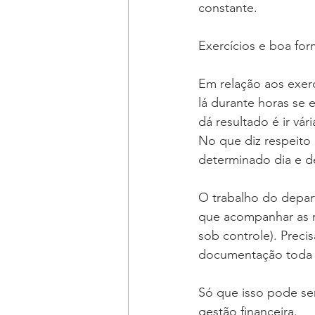
constante.
Exercícios e boa for
Em relação aos exerc
lá durante horas se e
dá resultado é ir vá
No que diz respeito 
determinado dia e d
O trabalho do depart
que acompanhar as re
sob controle). Preci
documentação toda 
Só que isso pode se
gestão financeira. 