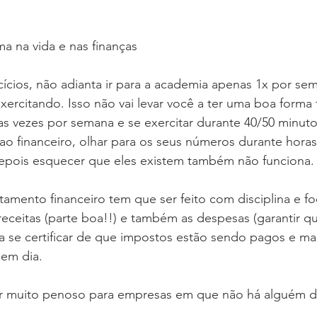
ma na vida e nas finanças
ícios, não adianta ir para a academia apenas 1x por sema
xercitando. Isso não vai levar você a ter uma boa forma 
rias vezes por semana e se exercitar durante 40/50 minut
ao financeiro, olhar para os seus números durante hora
epois esquecer que eles existem também não funciona.
amento financeiro tem que ser feito com disciplina e f
ceitas (parte boa!!) e também as despesas (garantir qu
sa se certificar de que impostos estão sendo pagos e ma
em dia.
r muito penoso para empresas em que não há alguém d