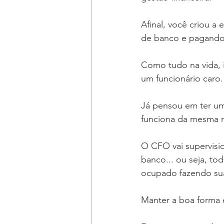
Afinal, você criou a 
de banco e pagando
Como tudo na vida, 
um funcionário caro.
Já pensou em ter um
funciona da mesma 
O CFO vai supervisio
banco... ou seja, to
ocupado fazendo sua
Manter a boa forma é