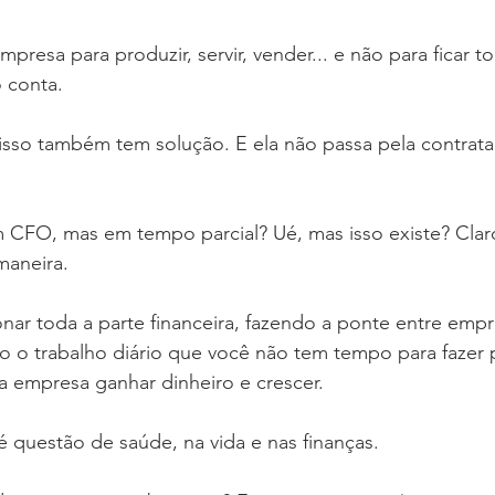
empresa para produzir, servir, vender... e não para ficar
 conta.
isso também tem solução. E ela não passa pela contrata
 CFO, mas em tempo parcial? Ué, mas isso existe? Clar
maneira.
nar toda a parte financeira, fazendo a ponte entre empr
do o trabalho diário que você não tem tempo para fazer 
 empresa ganhar dinheiro e crescer. 
 questão de saúde, na vida e nas finanças. 