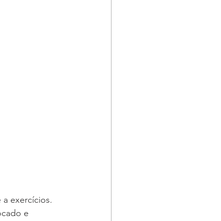
a exercícios. 
ocado e 