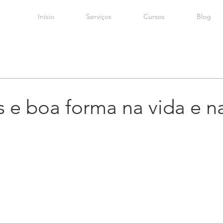
Início
Serviços
Cursos
Blog
s e boa forma na vida e n