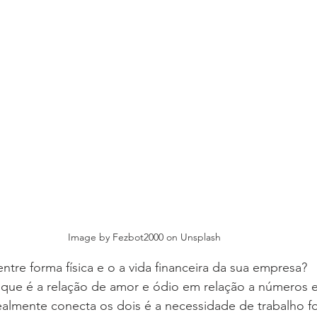
Image by Fezbot2000 on Unsplash
ntre forma física e o a vida financeira da sua empresa?
que é a relação de amor e ódio em relação a números e 
ealmente conecta os dois é a necessidade de trabalho f