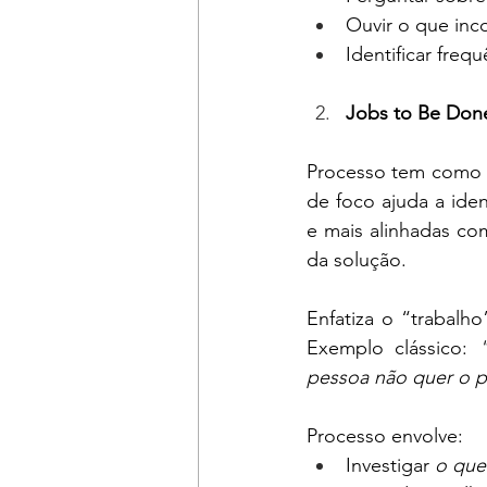
Ouvir o que inc
Identificar freq
Jobs to Be Don
Processo tem como ob
de foco ajuda a iden
e mais alinhadas co
da solução.
Enfatiza o “trabalho
Exemplo clássico: 
pessoa não quer o p
Processo envolve:
Investigar 
o que 