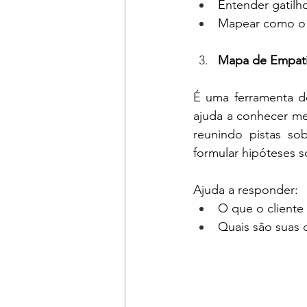
Entender gatilh
Mapear como o c
Mapa de Empat
É uma ferramenta d
ajuda a conhecer mel
reunindo pistas so
formular hipóteses s
Ajuda a responder:
O que o cliente 
Quais são suas 