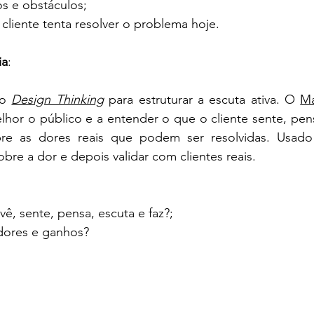
os e obstáculos;
liente tenta resolver o problema hoje.
ia
: 
o 
Design Thinking
 para estruturar a escuta ativa. O 
Ma
hor o público e a entender o que o cliente sente, pensa
bre as dores reais que podem ser resolvidas. Usado 
obre a dor e depois validar com clientes reais.
vê, sente, pensa, escuta e faz?;
dores e ganhos?