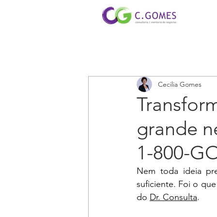
Cecilia Gomes
Transfo
grande n
1-800-GO
Nem toda ideia pre
suficiente. Foi o que
do 
Dr. Consulta
.