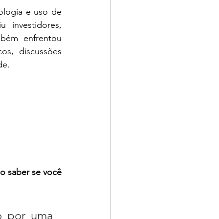
logia e uso de 
u investidores, 
bém enfrentou 
os, discussões 
de.
o saber se você 
 por uma 