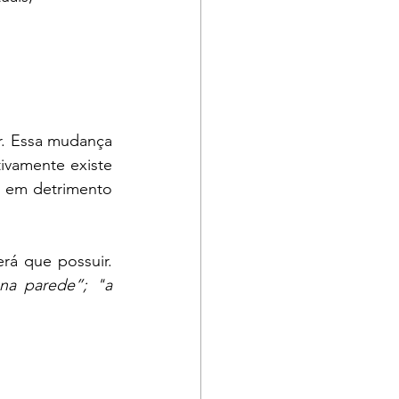
r. Essa mudança 
ivamente existe 
 em detrimento 
rá que possuir. 
a parede”; "a 