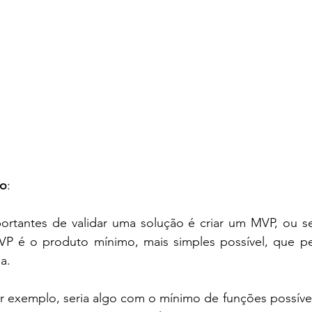
io
: 
rtantes de validar uma solução é criar um MVP, ou s
P é o produto mínimo, mais simples possível, que perm
a. 
r exemplo, seria algo com o mínimo de funções possívei