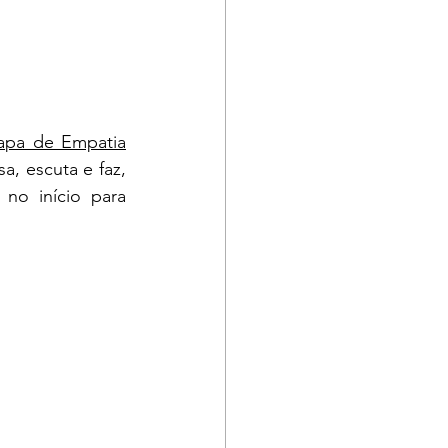
pa de Empatia
, escuta e faz, 
no início para 