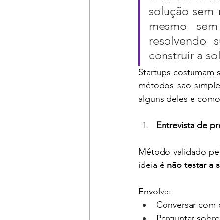
solução sem 
mesmo sem p
resolvendo s
construir a so
Startups costumam s
métodos são simples
alguns deles e como
Entrevista de p
Método validado pe
ideia é 
não testar a 
Envolve:
Conversar com c
Perguntar sobre