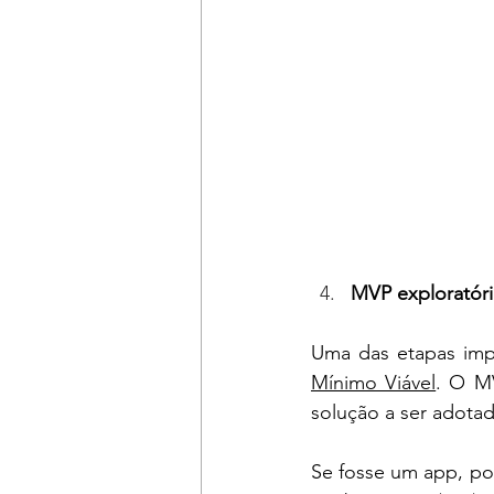
MVP exploratór
Uma das etapas impo
Mínimo Viável
. O MV
solução a ser adotad
Se fosse um app, po