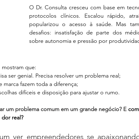
O Dr. Consulta cresceu com base em tecno
protocolos clínicos. Escalou rápido, atrai
popularizou o acesso à saúde. Mas tam
desafios: insatisfação de parte dos médic
sobre autonomia e pressão por produtivida
s mostram que:
isa ser genial. Precisa resolver um problema real;
 e marca fazem toda a diferença;
colhas difíceis e disposição para ajustar o rumo.
mar um problema comum em um grande negócio? E
 com
 dor real?
um ver empreendedores se apaixonando