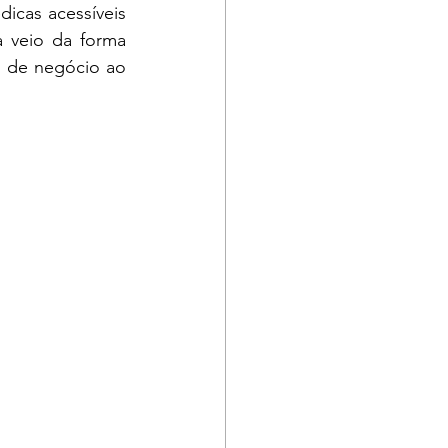
icas acessíveis 
 veio da forma 
 de negócio ao 