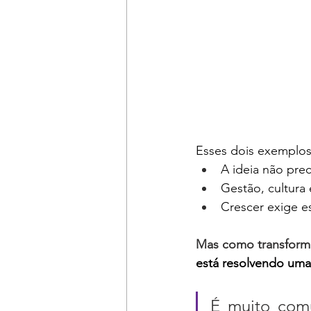
Esses dois exemplo
A ideia não prec
Gestão, cultura
Crescer exige es
Mas como transfor
está resolvendo uma
É muito com