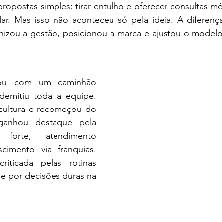
opostas simples: tirar entulho e oferecer consultas méd
ar. Mas isso não aconteceu só pela ideia. A diferença
zou a gestão, posicionou a marca e ajustou o modelo
ou com um caminhão 
demitiu toda a equipe. 
cultura e recomeçou do 
anhou destaque pela 
 forte, atendimento 
cimento via franquias. 
iticada pelas rotinas 
e por decisões duras na 