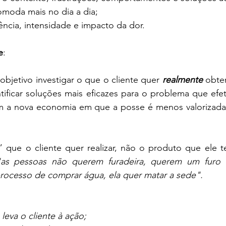
omoda mais no dia a dia;
uência, intensidade e impacto da dor.
e
: 
jetivo investigar o que o cliente quer 
realmente
 obte
tificar soluções mais eficazes para o problema que efet
m a nova economia em que a posse é menos valorizada
” que o cliente quer realizar, não o produto que ele te
"as pessoas não querem furadeira, querem um furo n
rocesso de comprar água, ela quer matar a sede".
leva o cliente à ação;