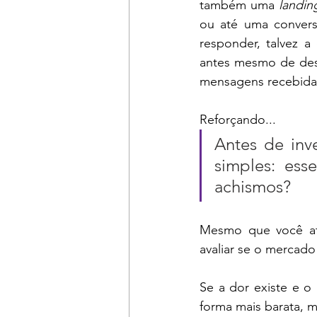
também uma 
landin
ou até uma conversa
responder, talvez a
antes mesmo de dese
mensagens recebidas
Reforçando...
Antes de inv
simples: es
achismos?
Mesmo que você at
avaliar se o mercado
Se a dor existe e o
forma mais barata, 