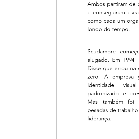
Ambos partiram de pr
e conseguiram escal
como cada um organi
longo do tempo.
Scudamore começ
alugado. Em 1994, 
Disse que errou na 
zero. A empresa g
identidade visual
padronizado e cres
Mas também foi cr
pesadas de trabalho 
liderança.